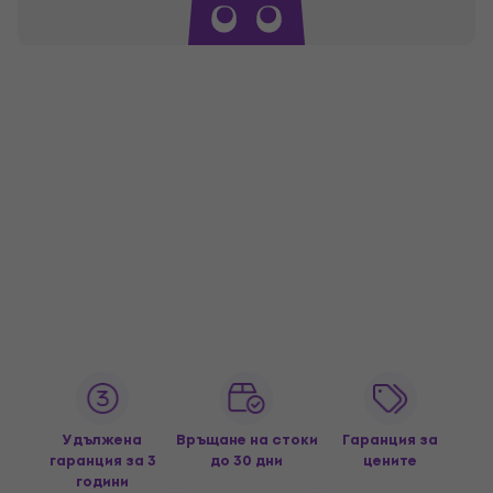
Удължена
Връщане на стоки
Гаранция за
гаранция за 3
до 30 дни
цените
години