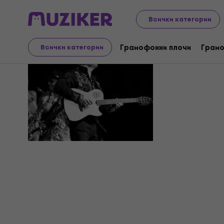
Всички категории
Bryan Lub
Грамофонни плочи
Грамо
Всички категории