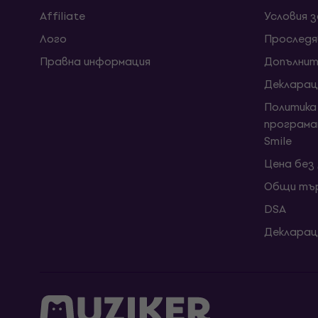
Affiliate
Условия 
Лого
Проследя
Правна информация
Допълнит
Декларац
Политика
програма
Smile
Цена без
Общи тър
DSA
Декларац