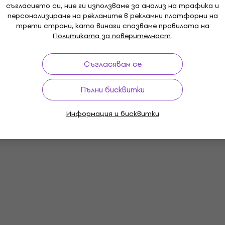
съгласието си, ние ги използваме за анализ на трафика и
персонализиране на рекламите в рекламни платформи на
трети страни, като винаги спазваме правилата на
Политиката за поверителност
.
Съгласявам се
Пълни бисквитки
Информация и бисквитки