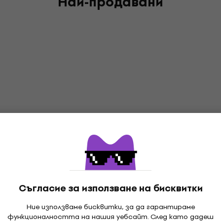
Най-продавани
Съгласие за използване на бисквитки
Ние използваме бисквитки, за да гарантираме
функционалността на нашия уебсайт. След като дадеш