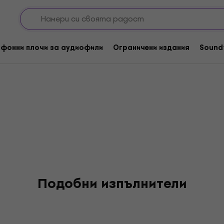
eck
фонни плочи за аудиофили
Ограничени издания
Sound
Подобни изпълнители