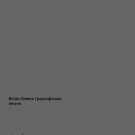
Brian Owens Грамофонни
плочи