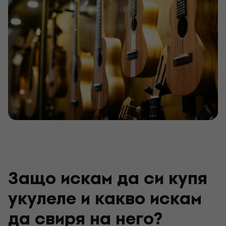
Защо искам да си купя
укулеле и какво искам
да свиря на него?