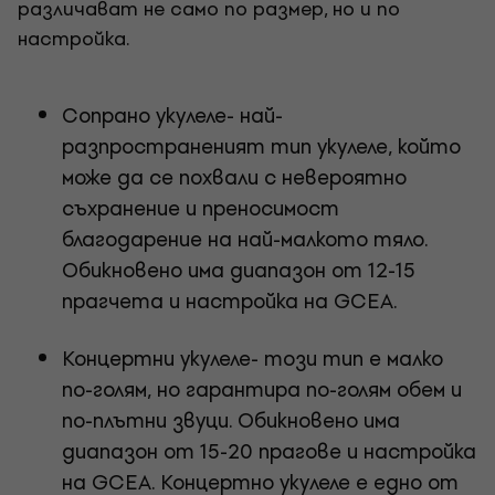
различават не само по размер, но и по
настройка.
Сопрано укулеле- най-
разпространеният тип укулеле, който
може да се похвали с невероятно
съхранение и преносимост
благодарение на най-малкото тяло.
Обикновено има диапазон от 12-15
прагчета и настройка на GCEA.
Концертни укулеле- този тип е малко
по-голям, но гарантира по-голям обем и
по-плътни звуци. Обикновено има
диапазон от 15-20 прагове и настройка
на GCEA. Концертно укулеле е едно от