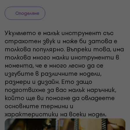
Споделяне
Укулелето е малък инструмент със
страхотен звук и може би затова е
толкова популярно. Въпреки това, има
толкова много малки инструменти в
момента, че е много лесно да се
изгубите в различните модели,
размери и дизайн. Ето защо
подготвихме за вас малък наръчник,
който ще ви помогне да овладеете
основните термини и
характеристики на всеки модел.