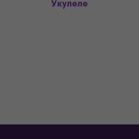
Укулеле