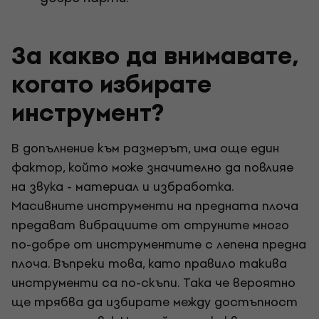
За какво да внимавате,
когато избирате
инструмент?
В допълнение към размерът, има още един
фактор, който може значително да повлияе
на звука - материал и избработка.
Масивните инструменти на предната плоча
предават вибрациите от струните много
по-добре от инструментите с лепена предна
плоча. Въпреки това, като правило такива
инструменти са по-скъпи. Така че вероятно
ще трябва да избирате между достъпност