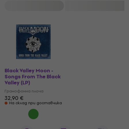
Филтриране
Black Valley Moon -
Songs From The Black
Valley (LP)
Грамофонна плоча
32,90 €
На склад при доставчика