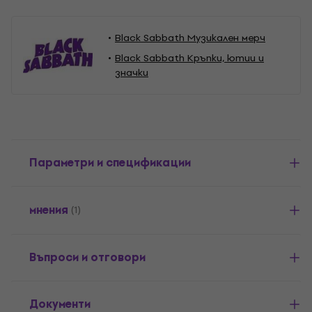
Black Sabbath Музикален мерч
Black Sabbath Кръпки, ютии и
значки
Параметри и спецификации
мнения
(1)
Въпроси и отговори
Документи