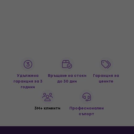
Удължена
Връщане на стоки
Гаранция за
гаранция за 3
до 30 дни
цените
години
3M+ клиенти
Професионален
съпорт