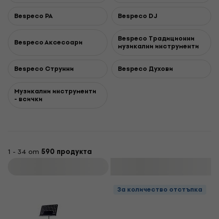
Bespeco PA
Bespeco DJ
Bespeco Традиционни
Bespeco Aксесоари
музикални инструменти
Bespeco Струнни
Bespeco Духови
Музикални инструменти
- всички
1 - 34 от
590 продукта
Филтриране
За количество отстъпка