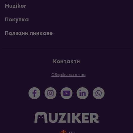
Muziker
Покупка
Полезни линкове
Контакти
Свържи се с нас