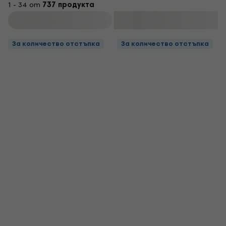
1 - 34 от
737 продукта
Филтриране
За количество отстъпка
За количество отстъпка