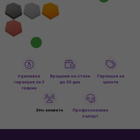
Удължена
Връщане на стоки
Гаранция за
гаранция за 3
до 30 дни
цените
години
3M+ клиенти
Професионален
съпорт