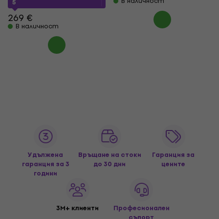
В наличност
5
269 €
В наличност
Удължена
Връщане на стоки
Гаранция за
гаранция за 3
до 30 дни
цените
години
3M+ клиенти
Професионален
съпорт