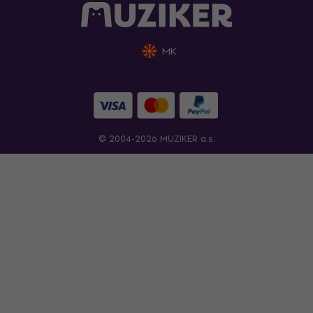
MK
© 2004-2026 MUZIKER a.s.