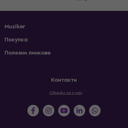
Muziker
Покупка
Полезни линкове
Контакти
Свържи се с нас