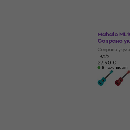
В наличност
Mahalo ML1
Сопрано ук
Сопрано укуле
4,5
/5
27,90 €
В наличност