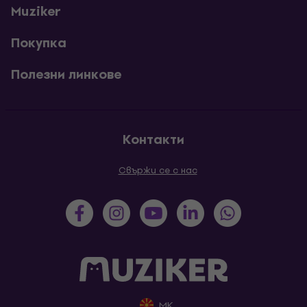
Muziker
Покупка
Полезни линкове
Контакти
Свържи се с нас
MK