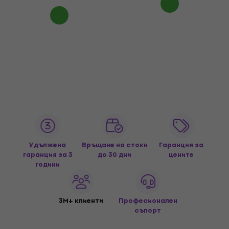
Удължена
Връщане на стоки
Гаранция за
гаранция за 3
до 30 дни
цените
години
3M+ клиенти
Професионален
съпорт