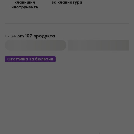
клавишни
за клавиатура
инструменти
1 - 34 от
107 продукта
Филтриране
Отстъпка за бюлетин