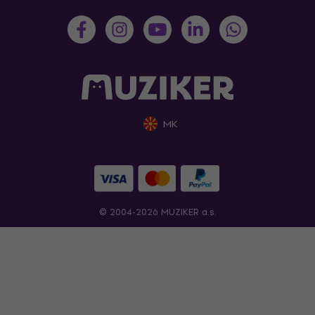
MK
© 2004-2026 MUZIKER a.s.