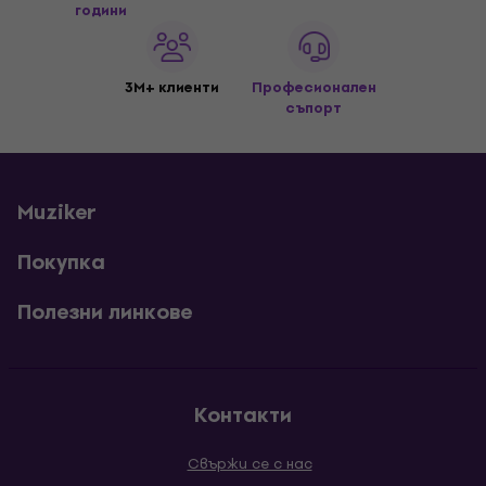
години
3M+ клиенти
Професионален
съпорт
Muziker
Покупка
Полезни линкове
Контакти
Свържи се с нас