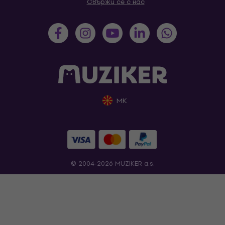
Свържи се с нас
MK
© 2004-2026 MUZIKER a.s.