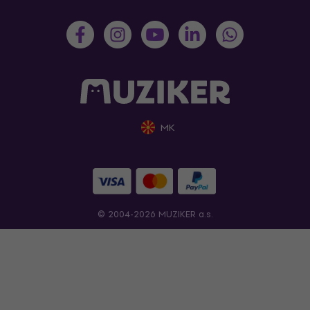
MK
© 2004-2026 MUZIKER a.s.