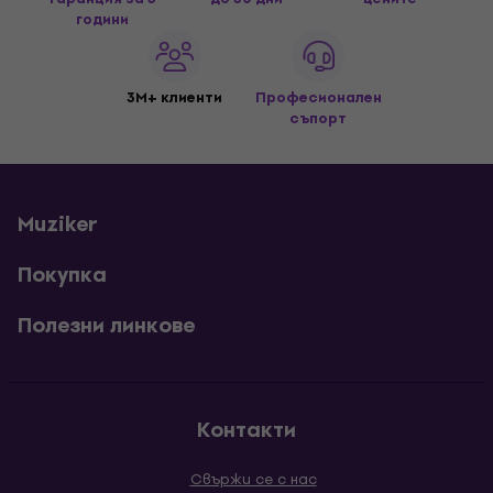
години
3M+ клиенти
Професионален
съпорт
Muziker
Покупка
Полезни линкове
Контакти
Свържи се с нас