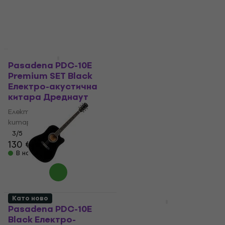
Като ново
Premium SET
Pasadena PDC-10E
Pasadena PDC-450E
Premium SET Black
All Solid Vintage
Електро-акустична
Natural Електро-
китара Дреднаут
акустична китара
Дреднаут (Като
Електро-акустична
ново)
китара Дреднаут
Електро-акустична
3
/5
130 €
китара Дреднаут
В наличност
327 €
593,01 €
- 45 %
В наличност
Като ново
Basic SET
Pasadena PDC-10E
Pasadena PDC-10E
Black Електро-
Premium SET Vintage