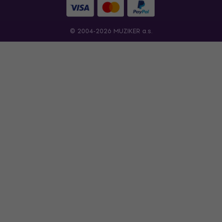
© 2004-2026 MUZIKER a.s.