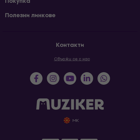
Покупка
Полезни линкове
Контакти
Свържи се с нас
MK