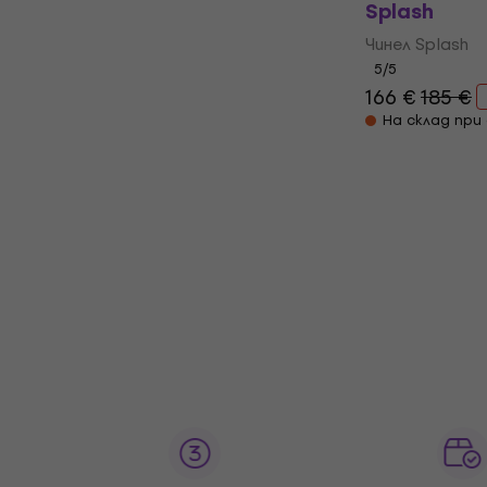
Splash
Чинел Splash
5
/5
166 €
185 €
На склад при