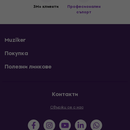
3M+ клиенти
Професионален
съпорт
Muziker
Покупка
Полезни линкове
Контакти
Свържи се с нас