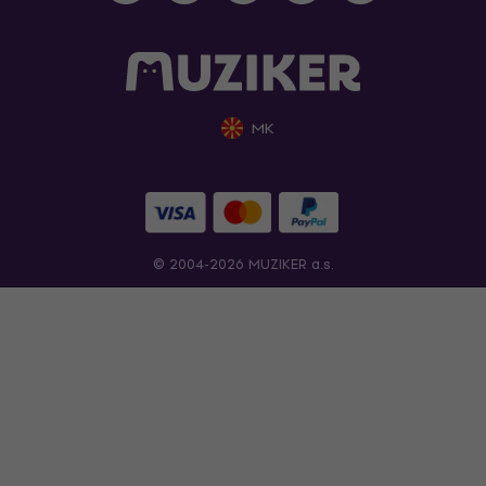
MK
© 2004-2026 MUZIKER a.s.