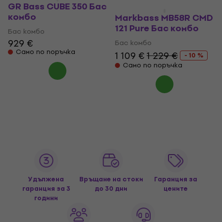
GR Bass CUBE 350 Бас
комбо
Markbass MB58R CMD
121 Pure Бас комбо
Бас комбо
929 €
Бас комбо
Само по поръчка
1 109 €
1 229 €
- 10 %
Само по поръчка
Удължена
Връщане на стоки
Гаранция за
гаранция за 3
до 30 дни
цените
години