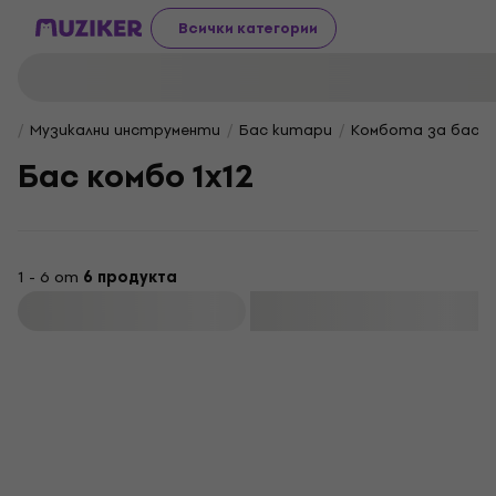
Всички категории
Музикални инструменти
Бас китари
Комбота за бас 
Бас комбо 1x12
1 - 6 от
6 продукта
Филтриране