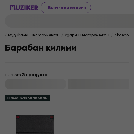
Всички категории
Музикални инструменти
Ударни инструменти
Аксесоар
Барабан килими
1 - 3 от
3 продукта
Филтриране
Само разопакован