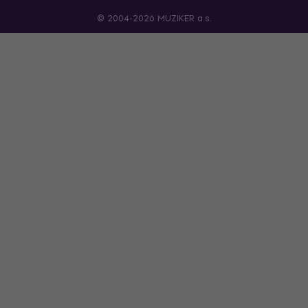
© 2004-2026 MUZIKER a.s.