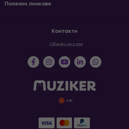
Полезни линкове
Контакти
Свържи се с нас
MK