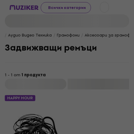
Всички категории
Аудио Видео Техника
Грамофони
Аксесоари за грамофо
Задвижващи ремъци
1 - 1 от
1 продукта
Филтриране
HAPPY HOUR