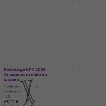
Revoltage KSZ2025
Revoltage KS2025
Сгъваема стойка за
Сгъваема стойка за
клавиатура Black
клавиатура White
Сгъваема стойка за
Сгъваема стойка за
клавиатура
клавиатура
4,3
/5
4,3
/5
17,90 €
13,90 €
В наличност
В наличност
Revoltage KPK 2025
Revoltage DPS2025
Сгъваема стойка за
Сгъваема стойка за
клавиатура
клавиатура White
Сгъваема стойка за
Сгъваема стойка за
клавиатура
клавиатура
5
/5
4,4
/5
63,10 €
75,10 €
В наличност
В наличност