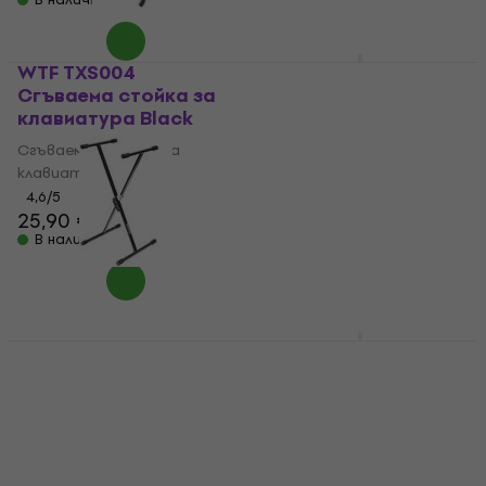
WTF TXS004
WTF TXS001 Сгъваема
Сгъваема стойка за
стойка за
клавиатура Black
клавиатура
Сгъваема стойка за
Сгъваема стойка за
клавиатура
клавиатура
4,6
/5
4,5
/5
25,90 €
30,20 €
В наличност
В наличност
Soundking DF029-6
WTF TXS003 Сгъваема
Сгъваема стойка за
стойка за
клавиатура Black
клавиатура Black
Сгъваема стойка за
Сгъваема стойка за
клавиатура
клавиатура
4,6
/5
4,5
/5