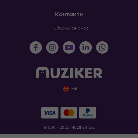
Контакти
Свържи се с нас
MK
© 2004-2026 MUZIKER a.s.