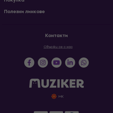
Полезни линкове
Контакти
Свържи се с нас
MK