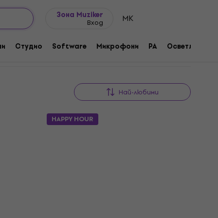
Идеи за подарък
FAQ
Muziker Блог
Зона Muziker
MK
Вход
ни
Студио
Software
Микрофони
PA
Осветление
Най-любими
HAPPY HOUR