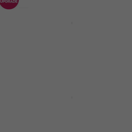
HAPPY HOUR
AIR Music Tech Urban Heat -
Fabric XL (Дигитален продукт)
TAR RIG
E
Update / Upgrade / Expansion
20,70 €
30,90 €
- 33 %
Налично за изтегляне
rand
AVID Sibelius Artist Perpetual
with 1Y UPD & Sup NEW
(Дигитален продукт)
Update / Upgrade / Expansion
131 €
183 €
- 28 %
Налично за изтегляне