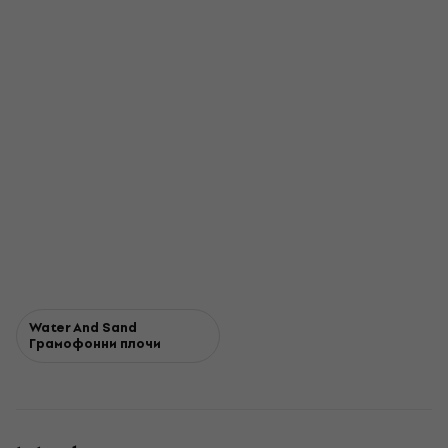
Water And Sand
Грамофонни плочи