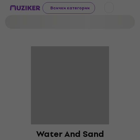
Всички категории
Water And Sand