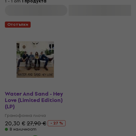
1 - 1 от
1 продукта
Филтриране
Отстъпки
Water And Sand - Hey
Love (Limited Edition)
(LP)
Грамофонна плоча
20,30 €
27,90 €
- 27 %
В наличност