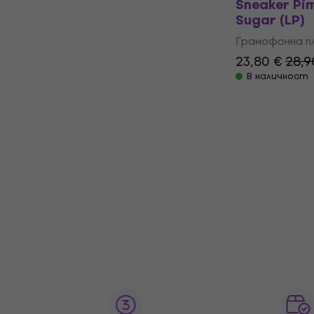
Sneaker Pim
Sugar (LP)
Грамофонна п
23,80 €
28,9
В наличност