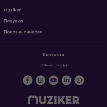
Muziker
Покупка
Полезни линкове
Контакти
Свържи се с нас