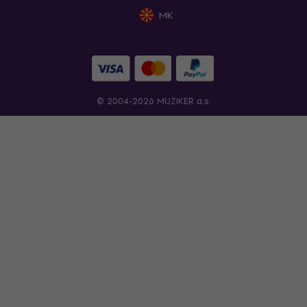
MK
© 2004-2026 MUZIKER a.s.