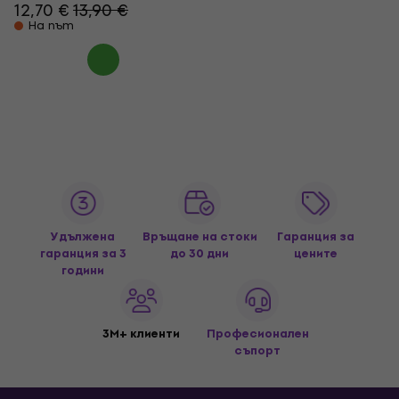
12,70 €
13,90 €
На път
Удължена
Връщане на стоки
Гаранция за
гаранция за 3
до 30 дни
цените
години
3M+ клиенти
Професионален
съпорт