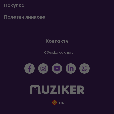
Покупка
Полезни линкове
Контакти
Свържи се с нас
MK