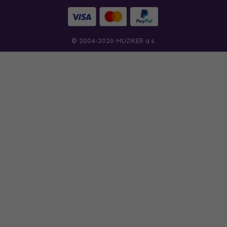
© 2004-2026 MUZIKER a.s.