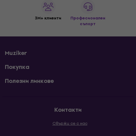
3M+ клиенти
Професионален
съпорт
Muziker
Покупка
Полезни линкове
Контакти
Свържи се с нас