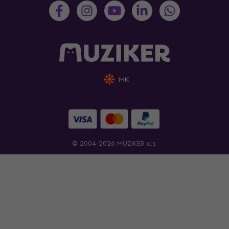
MK
© 2004-2026 MUZIKER a.s.