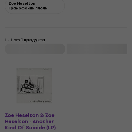
Zoe Heselton
Грамофонни плочи
1 - 1 от
1 продукта
Филтриране
Zoe Heselton & Zoe
Heselton - Another
Kind Of Suicide (LP)