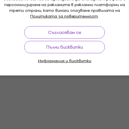
персонализиране на рекламите в рекламни платформи на
трети страни, като винаги спазваме правилата на
Политиката за поверителност
.
Съгласявам се
Пълни бисквитки
Информация и бисквитки