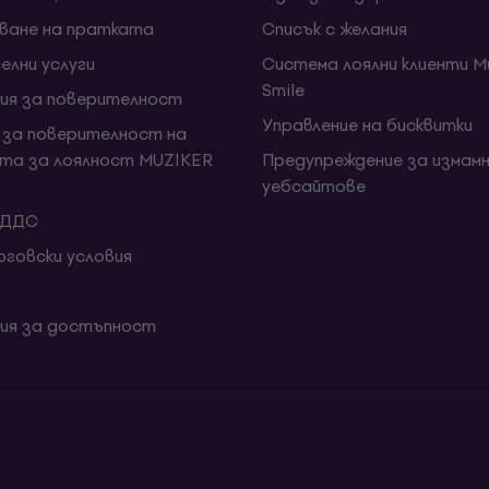
ване на пратката
Списък с желания
елни услуги
Система лоялни клиенти Mu
Smile
ия за поверителност
Управление на бисквитки
 за поверителност на
та за лоялност MUZIKER
Предупреждение за измамн
уебсайтове
 ДДС
говски условия
ия за достъпност