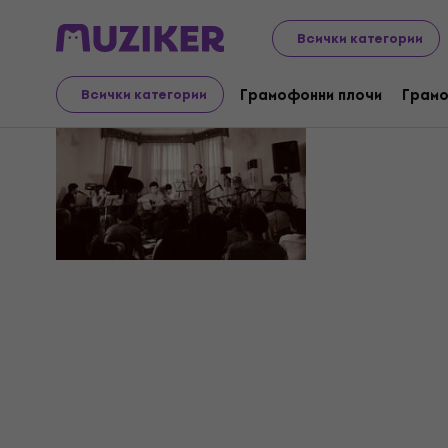
Всички категории
Yumbo
Грамофонни плочи
Грамо
Всички категории