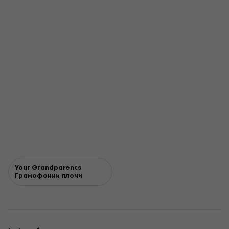
Your Grandparents
Грамофонни плочи