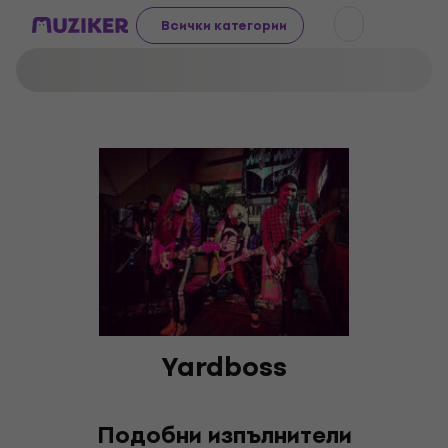
Всички категории
Yardboss
Подобни изпълнители