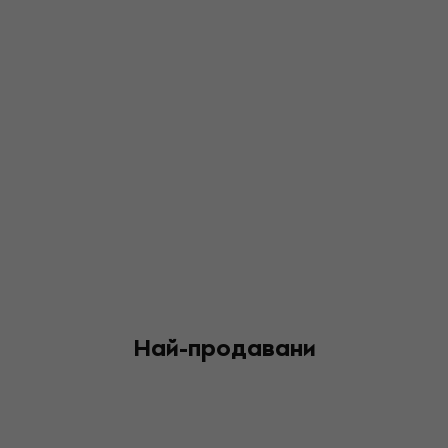
Най-продавани