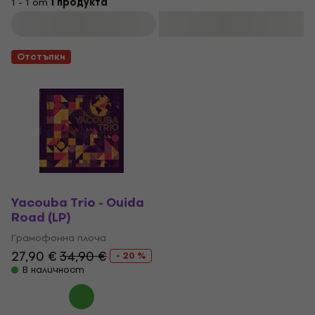
1 - 1 от
1 продукта
Филтриране
Отстъпки
Yacouba Trio - Ouida
Road (LP)
Грамофонна плоча
27,90 €
34,90 €
- 20 %
В наличност