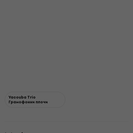
Yacouba Trio
Грамофонни плочи