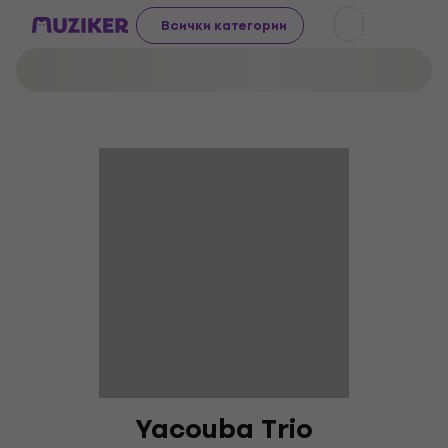
Всички категории
Yacouba Trio