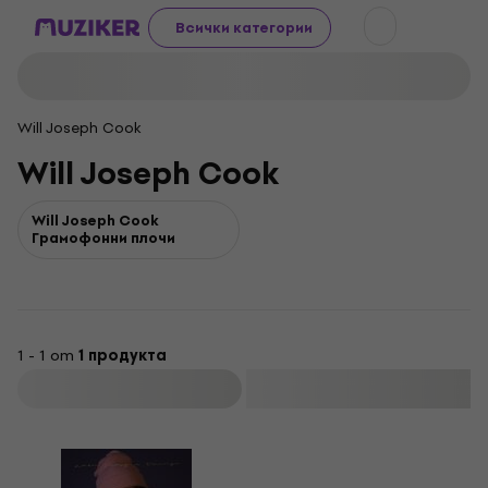
Всички категории
Will Joseph Cook
Will Joseph Cook
Will Joseph Cook
Грамофонни плочи
1 - 1 от
1 продукта
Филтриране