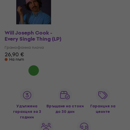
Will Joseph Cook -
Every Single Thing (LP)
Грамофонна плоча
26,90 €
На път
Удължена
Връщане на стоки
Гаранция за
гаранция за 3
до 30 дни
цените
години