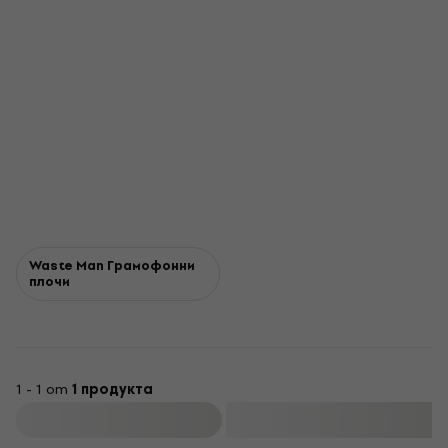
Waste Man Грамофонни
плочи
1 - 1 от
1 продукта
Филтриране