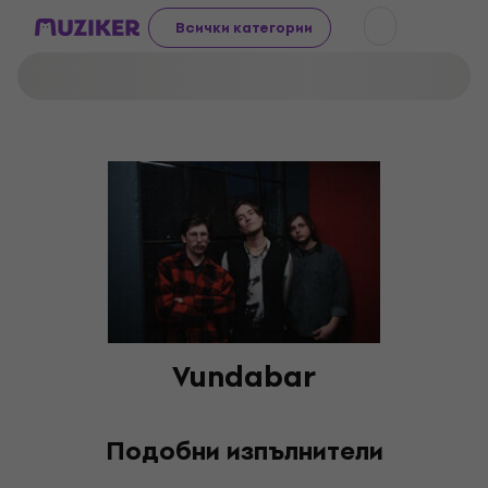
Всички категории
Vundabar
Подобни изпълнители