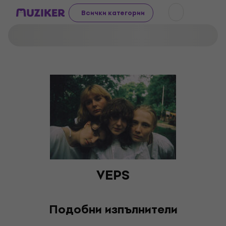
Всички категории
VEPS
Подобни изпълнители