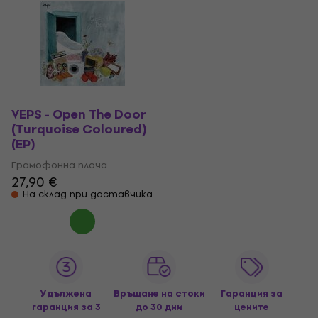
VEPS - Open The Door
(Turquoise Coloured)
(EP)
Грамофонна плоча
27,90 €
На склад при доставчика
Удължена
Връщане на стоки
Гаранция за
гаранция за 3
до 30 дни
цените