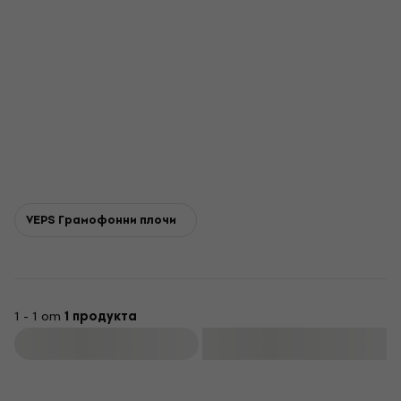
VEPS Грамофонни плочи
1 - 1 от
1 продукта
Филтриране