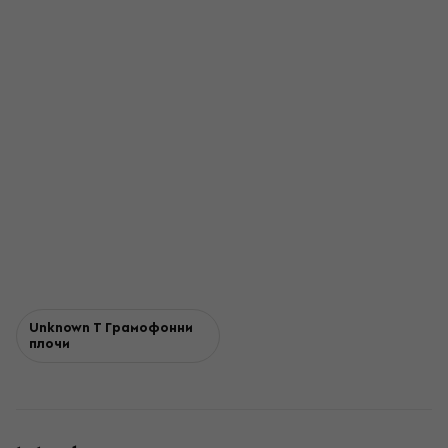
Unknown T Грамофонни
плочи