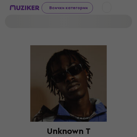
Всички категории
Unknown T