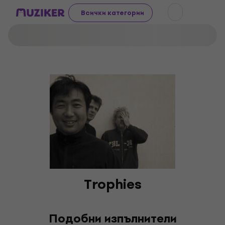
Всички категории
Trophies
Подобни изпълнители