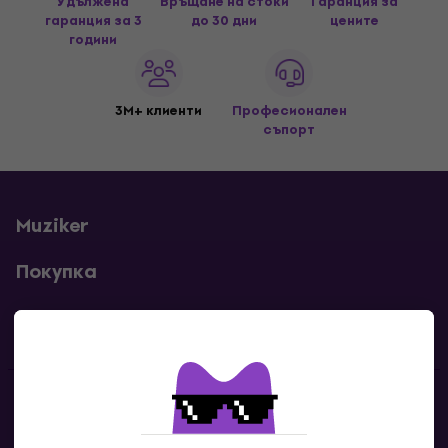
Удължена
Връщане на стоки
Гаранция за
гаранция за 3
до 30 дни
цените
години
3M+ клиенти
Професионален
съпорт
Muziker
Покупка
Полезни линкове
Контакти