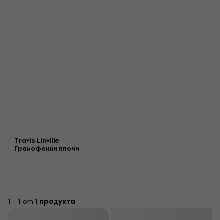
Travis Linville
Грамофонни плочи
1 - 1 от
1 продукта
Филтриране