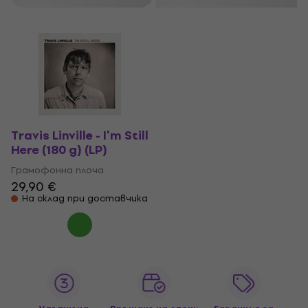
Travis Linville - I'm Still
Here (180 g) (LP)
Грамофонна плоча
29,90 €
На склад при доставчика