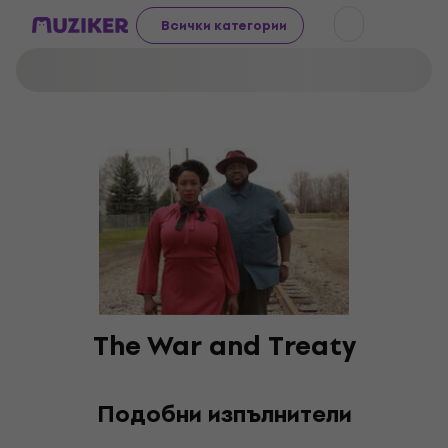
Всички категории
The War and Treaty
Подобни изпълнители