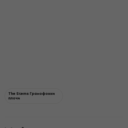
The Stems Грамофонни
плочи