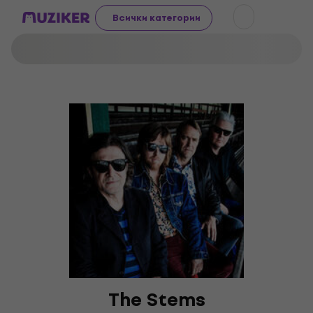
Всички категории
The Stems