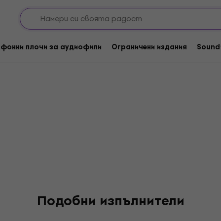
 Eazys
фонни плочи за аудиофили
Ограничени издания
Sound
Подобни изпълнители