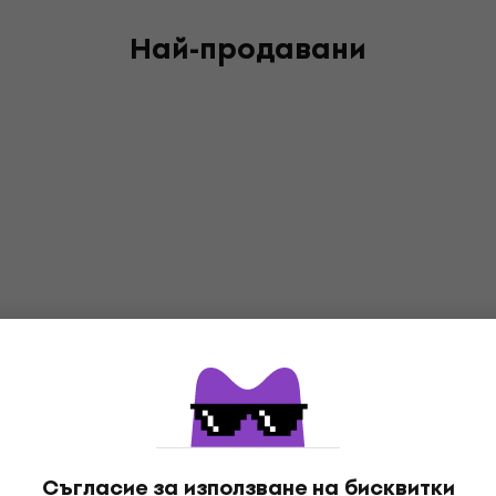
Най-продавани
Съгласие за използване на бисквитки