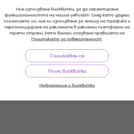
Ние използваме бисквитки, за да гарантираме
функционалността на нашия уебсайт. След като дадеш
съгласието си, ние ги използваме за анализ на трафика и
персонализиране на рекламите в рекламни платформи на
трети страни, като винаги спазваме правилата на
Политиката за поверителност
.
Съгласявам се
Пълни бисквитки
Информация и бисквитки