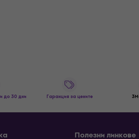
и до 30 дни
Гаранция за цените
3M
ка
Полезни линкове