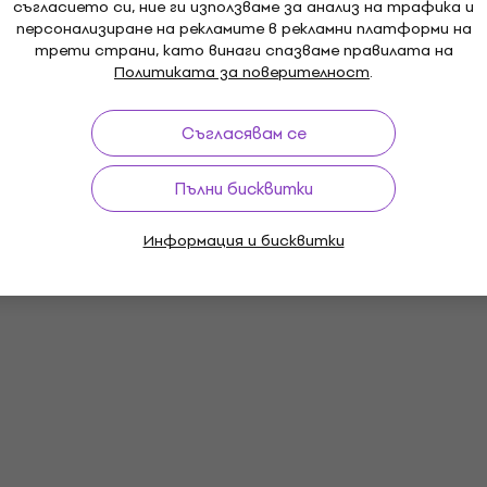
съгласието си, ние ги използваме за анализ на трафика и
персонализиране на рекламите в рекламни платформи на
трети страни, като винаги спазваме правилата на
Политиката за поверителност
.
Съгласявам се
Пълни бисквитки
Информация и бисквитки