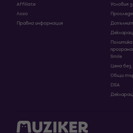
Affiliate
Условия 
Лого
Проследя
Правна информация
Допълнит
Декларац
Политика
програма
Smile
Цена без
Общи тър
DSA
Декларац