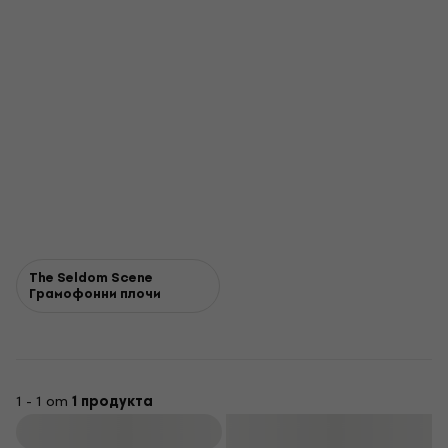
The Seldom Scene
Грамофонни плочи
1 - 1 от
1 продукта
Филтриране