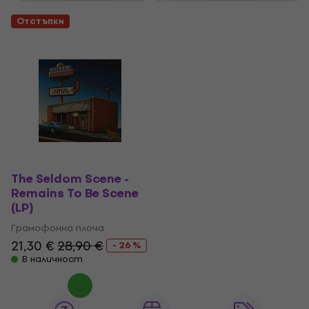
Отстъпки
The Seldom Scene -
Remains To Be Scene
(LP)
Грамофонна плоча
21,30 €
28,90 €
- 26 %
В наличност