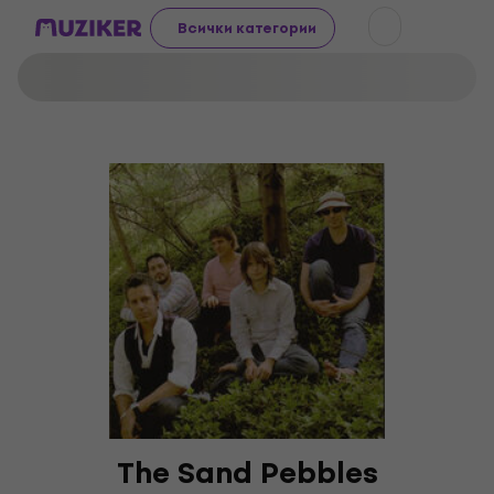
Всички категории
The Sand Pebbles