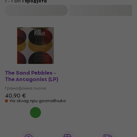
1 - 1 от
1 продукта
Филтриране
The Sand Pebbles -
The Antagonist (LP)
Грамофонна плоча
40,90 €
На склад при доставчика