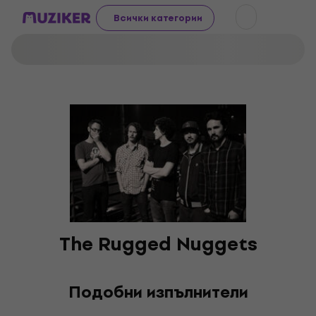
Всички категории
The Rugged Nuggets
Подобни изпълнители