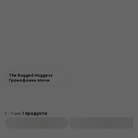
The Rugged Nuggets
Грамофонни плочи
1 - 1 от
1 продукта
Филтриране