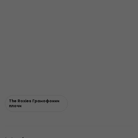
The Roxies Грамофонни
плочи