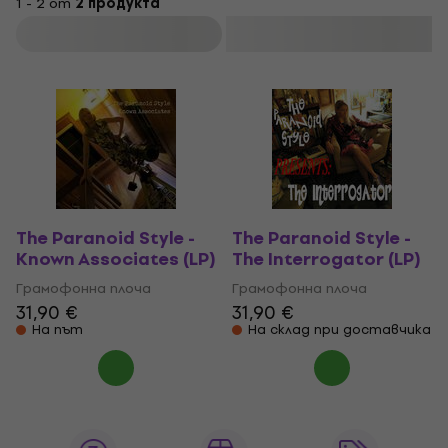
1 - 2 от
2 продукта
Филтриране
The Paranoid Style -
The Paranoid Style -
Known Associates (LP)
The Interrogator (LP)
Грамофонна плоча
Грамофонна плоча
31,90 €
31,90 €
На път
На склад при доставчика