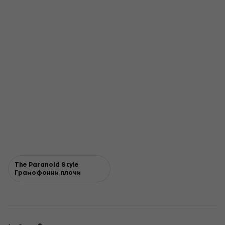
The Paranoid Style
Грамофонни плочи