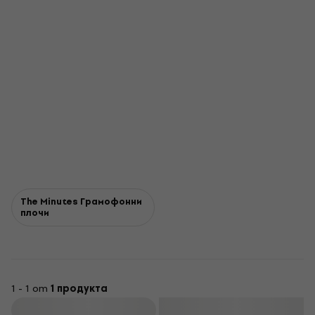
The Minutes Грамофонни
плочи
1 - 1 от
1 продукта
Филтриране