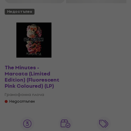
Недостъпен
The Minutes -
Marcata (Limited
Edition) (Fluorescent
Pink Coloured) (LP)
Грамофонна плоча
Недостъпен